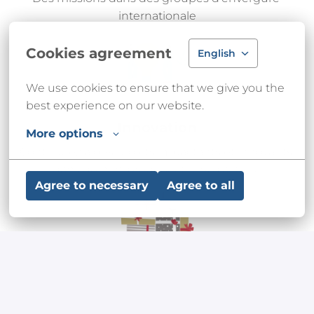
internationale
Cookies agreement
English
We use cookies to ensure that we give you the 
best experience on our website.
Innovation
More options
Contribuez à des projets impactants et innovants 
dans de nombreux secteurs d'activité
Agree to necessary
Agree to all
Des petits plaisirs
Nos employés bénéficient d'un programme 