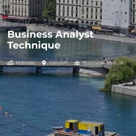
Business Analyst
Technique
Hybride
Genève
Business Analyse