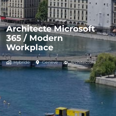
Architecte Microsoft
365 / Modern
Workplace
Hybride
Genève
Architecture