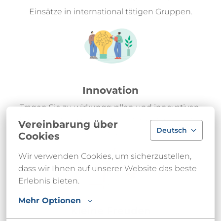
Einsätze in international tätigen Gruppen.
Innovation
Tragen Sie zu wirkungsvollen und innovativen 
Projekten in verschiedenen Tätigkeitsbereichen 
Vereinbarung über
Deutsch
bei.
Cookies
Wir verwenden Cookies, um sicherzustellen, 
dass wir Ihnen auf unserer Website das beste 
Erlebnis bieten.
Mehr Optionen
Kleine Freuden