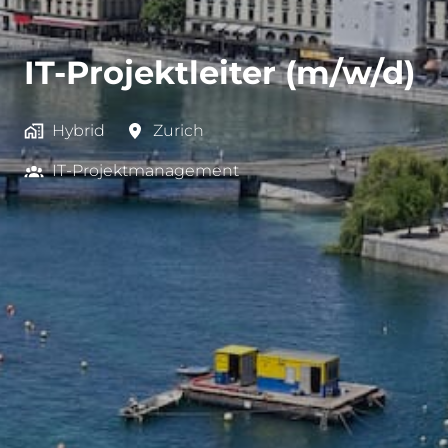
IT-Projektleiter (m/w/d)
Hybrid
Zurich
IT-Projektmanagement