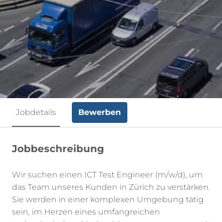
Bewerben
Jobdetails
Jobbeschreibung
Wir suchen einen ICT Test Engineer (m/w/d), um
das Team unseres Kunden in Zürich zu verstärken.
Sie werden in einer komplexen Umgebung tätig
sein, im Herzen eines umfangreichen