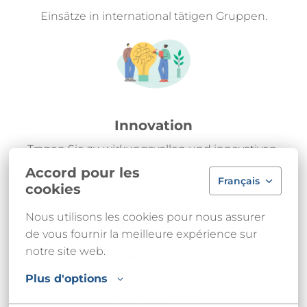
Einsätze in international tätigen Gruppen.
Innovation
Tragen Sie zu wirkungsvollen und innovativen 
Projekten in verschiedenen Tätigkeitsbereichen 
Accord pour les
Français
bei.
cookies
Nous utilisons les cookies pour nous assurer 
de vous fournir la meilleure expérience sur 
notre site web.
Plus d'options
Kleine Freuden