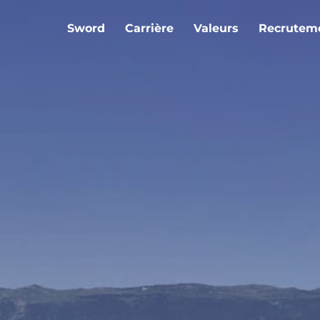
Sword
Carrière
Valeurs
Recrutem