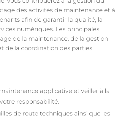
e, vous contribuerez à la gestion du
lotage des activités de maintenance et à
enants afin de garantir la qualité, la
rvices numériques. Les principales
otage de la maintenance, de la gestion
et de la coordination des parties
 maintenance applicative et veiller à la
 votre responsabilité.
euilles de route techniques ainsi que les