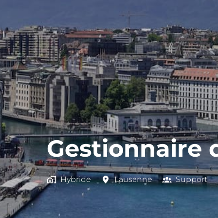
Gestionnaire 
Hybride
Lausanne
Support