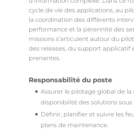
d’information complexe. Dans ce rôl
cycle de vie des applications, au pi
la coordination des différents interv
performance et la pérennité des se
missions s’articulent autour du pil
des releases, du support applicatif 
prenantes.
Responsabilité du poste
Assurer le pilotage global de la
disponibilité des solutions sous
Définir, planifier et suivre les f
plans de maintenance.