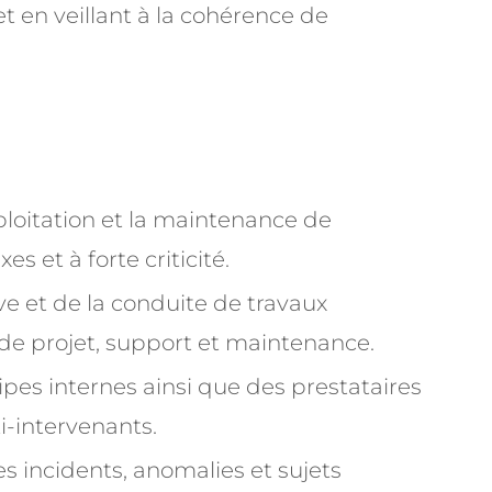
et en veillant à la cohérence de
ploitation et la maintenance de
 et à forte criticité.
ve et de la conduite de travaux
de projet, support et maintenance.
pes internes ainsi que des prestataires
i-intervenants.
es incidents, anomalies et sujets