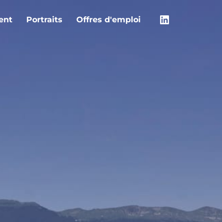
ent
Portraits
Offres d'emploi