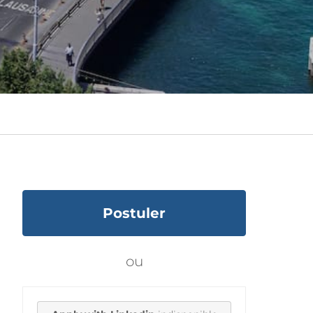
Postuler
ou