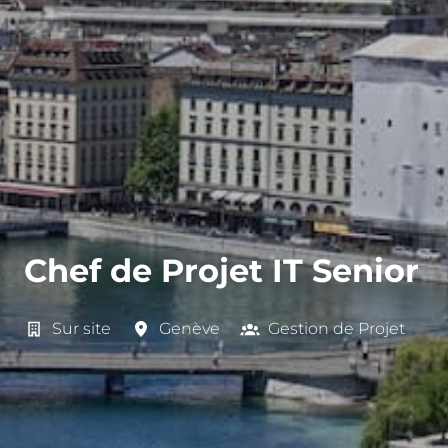
Chef de Projet IT Senior
Sur site
Genève
Gestion de Projet