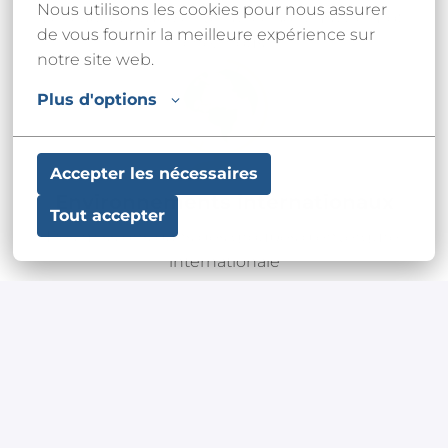
Nous utilisons les cookies pour nous assurer 
Le respect et la bienveillance sont maître mot 
de vous fournir la meilleure expérience sur 
chez nous
notre site web.
Plus d'options
Accepter les nécessaires
Environnements internationaux
Tout accepter
Des missions dans des groupes d'envergure 
internationale
Innovation